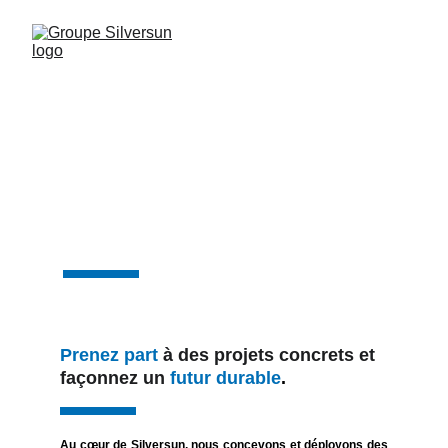
Vivez l'aventure
Silversun.
Prenez part 
à des projets concrets et 
façonnez un 
futur durable
.
Au cœur de Silversun, nous concevons et déployons des