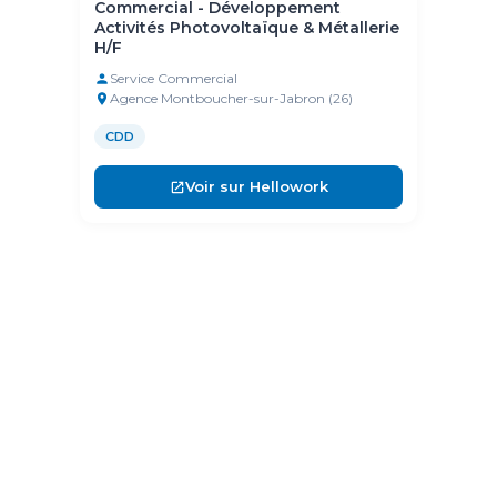
Collaborateurs Silversun, Lambesc
Services Maintenance & Commerce (13)